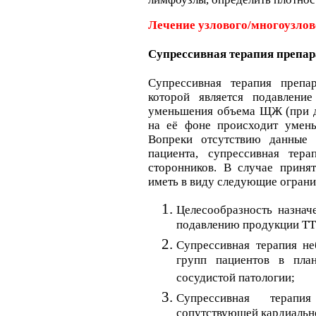
Лечение узлового/многоузлов
Супрессивная терапия препа
Супрессивная терапия препа
которой является подавлени
уменьшения объема ЩЖ (при д
на её фоне происходит умень
Вопреки отсутствию данные
пациента, супрессивная тер
сторонников. В случае приня
иметь в виду следующие ограни
Целесообразность назнач
подавлению продукции ТТГ
Супрессивная терапия н
групп пациентов в план
сосудистой патологии;
Супрессивная терапи
сопутствующей кардиально