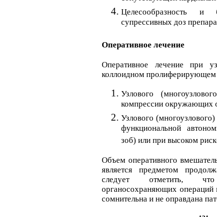
Целесообразность и б
супрессивных доз препара
Оперативное лечение
Оперативное лечение при уз
коллоидном пролиферирующем з
Узлового (многоузлово
компрессии окружающих о
Узлового (многоузлового)
функциональной автоном
зоб) или при высоком риск
Объем оперативного вмешатель
является предметом продол
следует отметить, что
органосохраняющих операций 
сомнительна и не оправдана пат