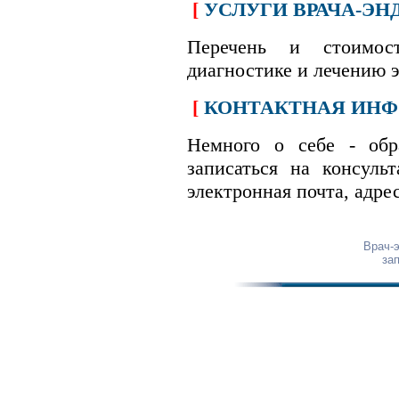
[
УСЛУГИ ВРАЧА-ЭН
Перечень и стоимос
диагностике и лечению 
[
КОНТАКТНАЯ ИНФ
Немного о себе - обр
записаться на консуль
электронная почта, адрес
Врач-
за